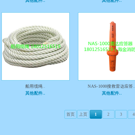
其他配件..
其他配件..
船用缆绳..
NAS-1000搜救雷达应答.
其他配件..
其他配件..
首页
上页
1
2
3
4