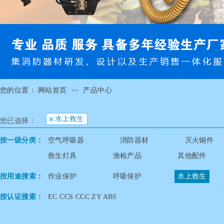
您的位置：
网站首页
产品中心
>>
水上救生
您已选择：
按一级分类：
空气呼吸器
消防器材
灭火铜件
救生灯具
渔检产品
其他配件
按用途搜索：
作业保护
呼吸保护
水上救生
按认证搜索：
EC CCS CCC ZY ABS